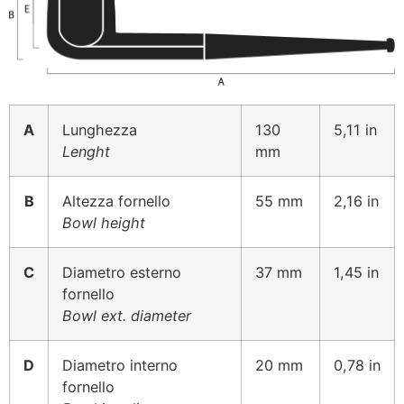
A
Lunghezza
130
5,11 in
Lenght
mm
B
Altezza fornello
55 mm
2,16 in
Bowl height
C
Diametro esterno
37 mm
1,45 in
fornello
Bowl ext. diameter
D
Diametro interno
20 mm
0,78 in
fornello