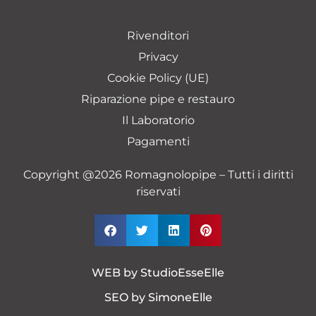
Rivenditori
Privacy
Cookie Policy (UE)
Riparazione pipe e restauro
Il Laboratorio
Pagamenti
Copyright @2026 Romagnolopipe – Tutti i diritti
riservati
WEB by
StudioEsseElle
SEO by
SimoneElle