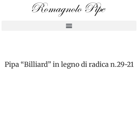
Pipa “Billiard” in legno di radica n.29-21