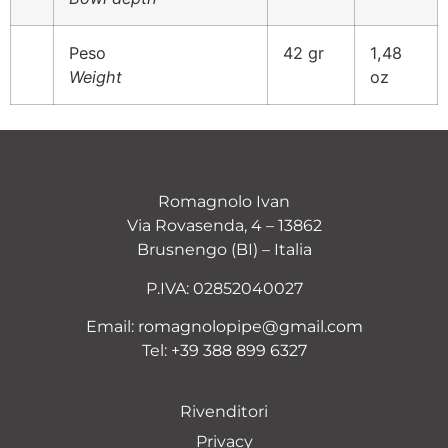
Peso
42 gr
1,48
Weight
oz
Romagnolo Ivan
Via Rovasenda, 4 – 13862
Brusnengo (BI) – Italia
P.IVA: 02852040027
Email:
romagnolopipe@gmail.com
Tel:
+39 388 899 6327
Rivenditori
Privacy