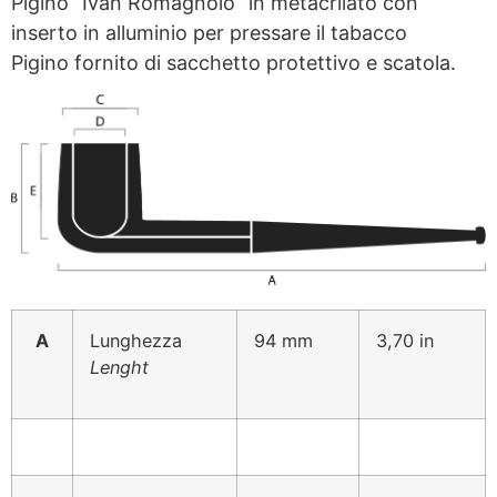
Pigino “Ivan Romagnolo” in metacrilato con
inserto in alluminio per pressare il tabacco
Pigino fornito di sacchetto protettivo e scatola.
A
Lunghezza
94 mm
3,70 in
Lenght