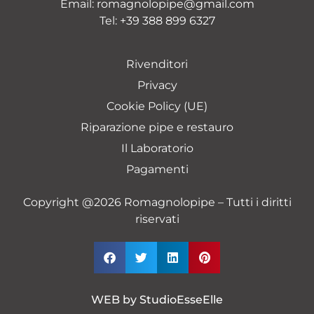
Email:
romagnolopipe@gmail.com
Tel:
+39 388 899 6327
Rivenditori
Privacy
Cookie Policy (UE)
Riparazione pipe e restauro
Il Laboratorio
Pagamenti
Copyright @2026 Romagnolopipe – Tutti i diritti
riservati
WEB by
StudioEsseElle