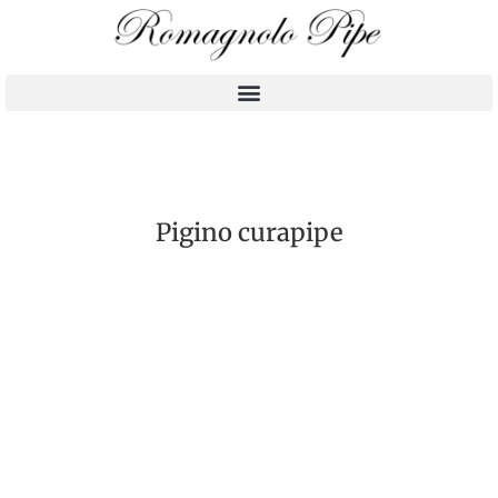
Pigino curapipe