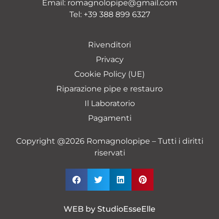
Email:
romagnolopipe@gmail.com
Tel:
+39 388 899 6327
Rivenditori
Privacy
Cookie Policy (UE)
Riparazione pipe e restauro
Il Laboratorio
Pagamenti
Copyright @2026 Romagnolopipe – Tutti i diritti
riservati
WEB by
StudioEsseElle