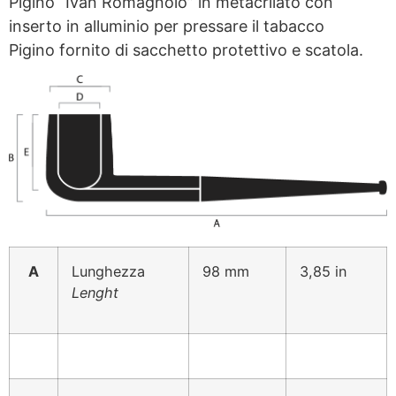
Pigino “Ivan Romagnolo” in metacrilato con
inserto in alluminio per pressare il tabacco
Pigino fornito di sacchetto protettivo e scatola.
A
Lunghezza
98 mm
3,85 in
Lenght