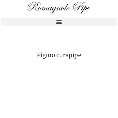
Pigino curapipe